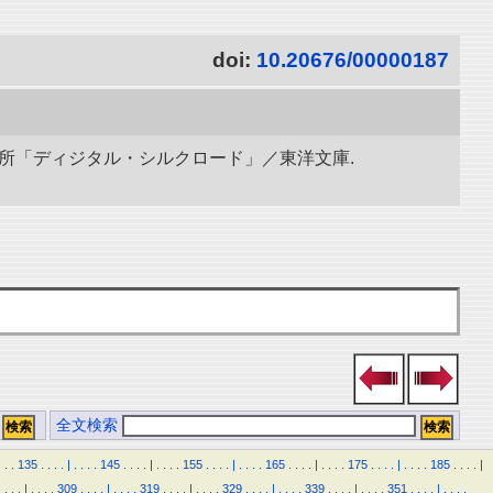
doi:
10.20676/00000187
研究所「ディジタル・シルクロード」／東洋文庫.
全文検索
.
.
.
135
.
.
.
.
|
.
.
.
.
145
.
.
.
.
|
.
.
.
.
155
.
.
.
.
|
.
.
.
.
165
.
.
.
.
|
.
.
.
.
175
.
.
.
.
|
.
.
.
.
185
.
.
.
.
|
.
.
.
.
|
.
.
.
.
309
.
.
.
.
|
.
.
.
.
319
.
.
.
.
|
.
.
.
.
329
.
.
.
.
|
.
.
.
.
339
.
.
.
.
|
.
.
.
.
351
.
.
.
.
|
.
.
.
.