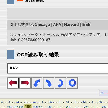
引用形式選択:
Chicago
|
APA
|
Harvard
|
IEEE
スタイン, マーク・オーレル. “極奥アジア 中央アジア
doi:10.20676/00000187.
OCR読み取り結果
II 4 Z
ペー
1
.
.
.
.
|
.
.
.
.
11
.
.
.
.
|
.
.
.
.
22
.
.
.
.
|
.
.
.
.
32
.
.
.
.
|
.
.
.
.
42
.
.
.
.
|
.
.
.
.
52
.
.
.
.
|
.
.
.
.
62
.
.
.
.
199
.
.
.
.
195
.
197
198
200
201
.
.
.
205
.
.
.
.
|
.
.
.
.
216
.
.
.
.
|
.
.
.
.
226
.
.
.
.
|
.
.
.
.
237
.