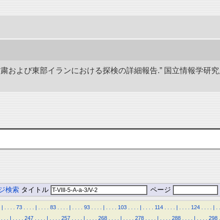
、甘粛および東部イランにおける探検の詳細報告.” 国立情報学
ジ検索
タイトル
ページ
|
.
.
.
.
73
.
.
.
.
|
.
.
.
.
83
.
.
.
.
|
.
.
.
.
93
.
.
.
.
|
.
.
.
.
103
.
.
.
.
|
.
.
.
.
114
.
.
.
.
|
.
.
.
.
124
.
.
.
.
|
.
.
.
.
|
.
.
.
.
247
.
.
.
.
|
.
.
.
.
257
.
.
.
.
|
.
.
.
.
268
.
.
.
.
|
.
.
.
.
278
.
.
.
.
|
.
.
.
.
288
.
.
.
.
|
.
.
.
.
298