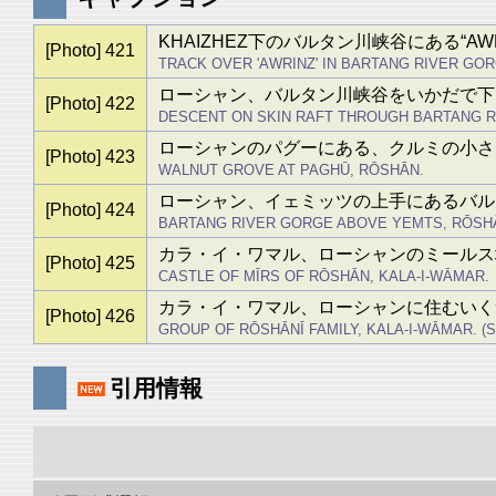
KHAIZHEZ下のバルタン川峡谷にある“AW
[Photo] 421
TRACK OVER 'AWRINZ' IN BARTANG RIVER GO
ローシャン、バルタン川峡谷をいかだで下
[Photo] 422
DESCENT ON SKIN RAFT THROUGH BARTANG R
ローシャンのパグーにある、クルミの小さ
[Photo] 423
WALNUT GROVE AT PAGHŪ, RŌSHĀN.
ローシャン、イェミッツの上手にあるバル
[Photo] 424
BARTANG RIVER GORGE ABOVE YEMTS, RŌSH
カラ・イ・ワマル、ローシャンのミールス
[Photo] 425
CASTLE OF MĪRS OF RŌSHĀN, KALA-I-WĀMAR.
カラ・イ・ワマル、ローシャンに住むいくつ
[Photo] 426
GROUP OF RŌSHĀNĪ FAMILY, KALA-I-WĀMAR. (See 
引用情報