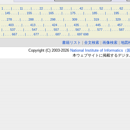
1
.
.
.
.
|
.
.
.
.
11
.
.
.
.
|
.
.
.
.
22
.
.
.
.
|
.
.
.
.
32
.
.
.
.
|
.
.
.
.
42
.
.
.
.
|
.
.
.
.
52
.
.
.
.
|
.
.
.
.
62
.
.
.
.
.
.
145
.
.
.
.
|
.
.
.
.
155
.
.
.
.
|
.
.
.
.
165
.
.
.
.
|
.
.
.
.
175
.
.
.
.
|
.
.
.
.
185
.
.
.
.
|
.
.
.
.
195
.
.
.
.
|
.
.
.
.
278
.
.
.
.
|
.
.
.
.
288
.
.
.
.
|
.
.
.
.
298
.
.
.
.
|
.
.
.
.
309
.
.
.
.
|
.
.
.
.
319
.
.
.
.
|
.
.
.
.
329
.
.
.
.
|
.
.
.
.
403
.
.
.
.
|
.
.
.
.
413
.
.
.
.
|
.
.
.
.
424
.
.
.
.
|
.
.
.
.
435
.
.
.
.
|
.
.
.
.
445
.
.
.
.
|
.
.
.
.
457
.
.
.
.
|
.
.
.
.
537
.
.
.
.
|
.
.
.
.
547
.
.
.
.
|
.
.
.
.
557
.
.
.
.
|
.
.
.
.
567
.
.
.
.
|
.
.
.
.
577
.
.
.
.
|
.
.
.
.
587
.
.
.
.
|
.
.
.
.
667
.
.
.
.
|
.
.
.
.
677
.
.
.
.
|
.
.
.
.
687
.
.
.
.
|
.
.
.
.
697
698
書籍リスト
|
全文検索
|
画像検索
|
地図
Copyright (C) 2003-2026
National Institute of Inform
本ウェブサイトに掲載するデジタ