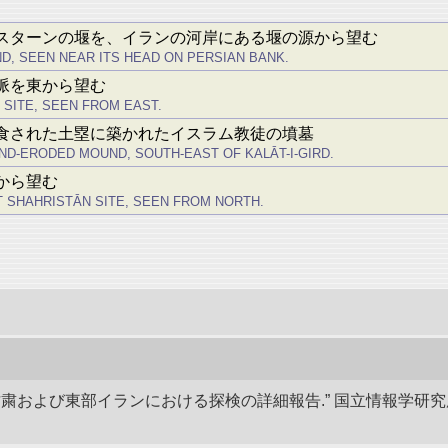
スターンの堰を、イランの河岸にある堰の源から望む
D, SEEN NEAR ITS HEAD ON PERSIAN BANK.
脈を東から望む
SITE, SEEN FROM EAST.
食された土塁に築かれたイスラム教徒の墳墓
-ERODED MOUND, SOUTH-EAST OF KALĀT-I-GIRD.
から望む
T SHAHRISTĀN SITE, SEEN FROM NORTH.
、甘粛および東部イランにおける探検の詳細報告.” 国立情報学