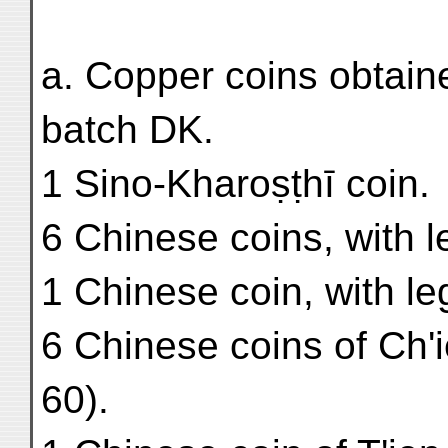
a. Copper coins obtai
batch DK.
1 Sino-Kharoṣṭhī coin.
6 Chinese coins, with 
1 Chinese coin, with le
6 Chinese coins of Ch'
60).