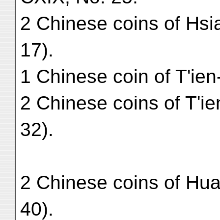
2 Chinese coins of Hsi
17).
1 Chinese coin of T'ien
2 Chinese coins of T'i
32).
2 Chinese coins of Hu
40).