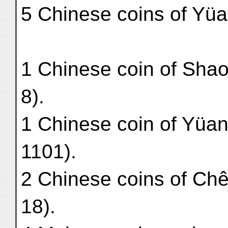
5 Chinese coins of Yüa
1 Chinese coin of Sha
8).
1 Chinese coin of Yüan
1101).
2 Chinese coins of Chê
18).