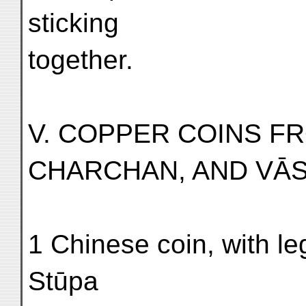
sticking
together.
V. COPPER COINS FR
CHARCHAN, AND VĀ
1 Chinese coin, with l
Stūpa