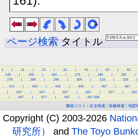
161).
ページ検索
タイトル
1
.
.
.
.
|
.
.
.
.
11
.
.
.
.
|
.
.
.
.
22
.
.
.
.
|
.
.
.
.
32
.
.
.
.
|
.
.
.
.
42
.
.
.
.
|
.
.
.
.
52
.
.
.
.
|
.
.
.
.
62
.
.
.
.
.
.
145
.
.
.
.
|
.
.
.
.
155
.
.
.
.
|
.
.
.
.
165
.
.
.
.
|
.
.
.
.
175
.
.
.
.
|
.
.
.
.
185
.
.
.
.
|
.
.
.
.
195
.
.
.
.
|
.
.
.
.
278
.
.
.
.
|
.
.
.
.
288
.
.
.
.
|
.
.
.
.
298
.
.
.
.
|
.
.
.
.
309
.
.
.
.
|
.
.
.
.
319
.
.
.
.
|
.
.
.
.
329
.
.
.
.
|
.
.
.
.
413
.
.
.
.
|
.
.
.
.
424
.
.
.
.
|
.
.
.
.
435
.
.
.
.
|
.
.
.
.
445
.
.
.
.
|
.
.
.
.
457
.
.
.
.
|
.
.
.
.
467
.
.
.
.
.
.
.
|
.
.
.
.
537
.
.
.
.
|
.
.
.
.
547
.
.
.
.
|
.
.
.
.
557
.
.
.
.
|
.
.
.
.
567
.
.
.
.
|
.
.
.
.
577
.
.
.
.
|
.
.
.
.
587
.
.
.
.
|
.
.
.
.
667
.
.
.
.
|
.
.
.
.
677
.
.
.
.
|
.
.
.
.
687
.
.
.
.
|
.
.
.
.
697
698
書籍リスト
|
全文検索
|
画像検索
|
地図
Copyright (C) 2003-2026
Natio
研究所）
and
The Toyo B