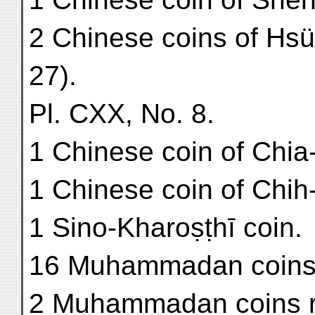
2 Chinese coins of Hsü
27).
Pl. CXX, No. 8.
1 Chinese coin of Chia
1 Chinese coin of Chih
1 Sino-Kharoṣṭhī coin.
16 Muhammadan coins 
2 Muhammadan coins res