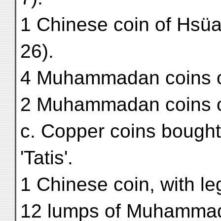
1 Chinese coin of Hsüa
26).
4 Muhammadan coins o
2 Muhammadan coins o
c. Copper coins bough
'Tatis'.
1 Chinese coin, with l
12 lumps of Muhammad