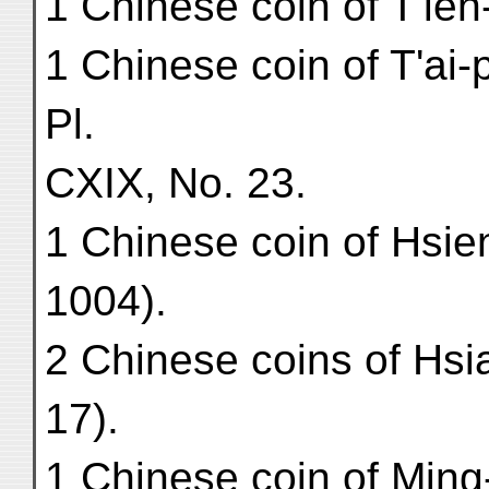
1 Chinese coin of T'ien
1 Chinese coin of T'ai-
Pl.
CXIX, No. 23.
1 Chinese coin of Hsie
1004).
2 Chinese coins of Hsi
17).
1 Chinese coin of Ming