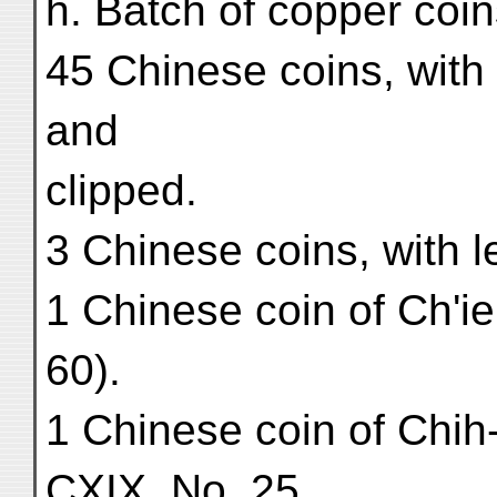
h. Batch of copper coi
45 Chinese coins, wit
and
clipped.
3 Chinese coins, with l
1 Chinese coin of Ch'i
60).
1 Chinese coin of Chih-
CXIX, No. 25.