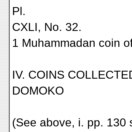
Pl.
CXLI, No. 32.
1 Muhammadan coin o
IV. COINS COLLECT
DOMOKO
(See above, i. pp. 130 