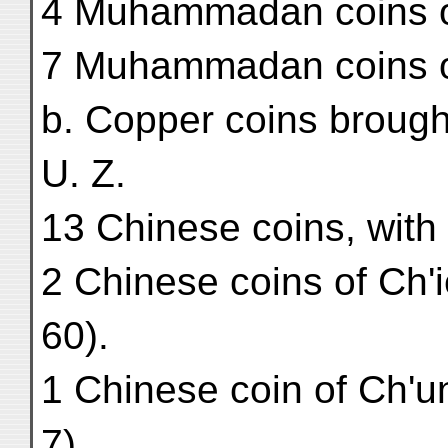
4 Muhammadan coins 
7 Muhammadan coins o
b. Copper coins brough
U. Z.
13 Chinese coins, with
2 Chinese coins of Ch'
60).
1 Chinese coin of Ch'u
7).