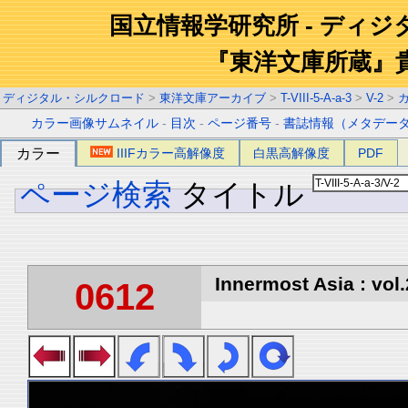
国立情報学研究所 - ディ
『東洋文庫所蔵』
ディジタル・シルクロード
>
東洋文庫アーカイブ
>
T-VIII-5-A-a-3
>
V-2
>
カラー画像サムネイル
-
目次
-
ページ番号
-
書誌情報（メタデー
カラー
IIIFカラー高解像度
白黒高解像度
PDF
ページ検索
タイトル
Innermost Asia : vol.
0612