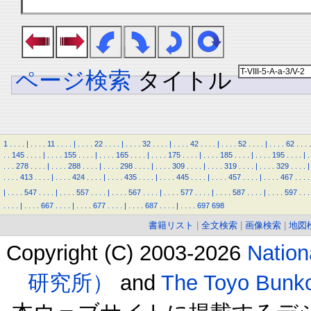
ページ検索
タイトル
1
.
.
.
.
|
.
.
.
.
11
.
.
.
.
|
.
.
.
.
22
.
.
.
.
|
.
.
.
.
32
.
.
.
.
|
.
.
.
.
42
.
.
.
.
|
.
.
.
.
52
.
.
.
.
|
.
.
.
.
62
.
.
.
.
.
.
145
.
.
.
.
|
.
.
.
.
155
.
.
.
.
|
.
.
.
.
165
.
.
.
.
|
.
.
.
.
175
.
.
.
.
|
.
.
.
.
185
.
.
.
.
|
.
.
.
.
195
.
.
.
.
|
.
.
.
.
278
.
.
.
.
|
.
.
.
.
288
.
.
.
.
|
.
.
.
.
298
.
.
.
.
|
.
.
.
.
309
.
.
.
.
|
.
.
.
.
319
.
.
.
.
|
.
.
.
.
329
.
.
.
.
|
.
.
.
.
413
.
.
.
.
|
.
.
.
.
424
.
.
.
.
|
.
.
.
.
435
.
.
.
.
|
.
.
.
.
445
.
.
.
.
|
.
.
.
.
457
.
.
.
.
|
.
.
.
.
467
.
.
.
.
|
.
.
.
.
547
.
.
.
.
|
.
.
.
.
557
.
.
.
.
|
.
.
.
.
567
.
.
.
.
|
.
.
.
.
577
.
.
.
.
|
.
.
.
.
587
.
.
.
.
|
.
.
.
.
597
.
.
.
.
.
.
.
|
.
.
.
.
667
.
.
.
.
|
.
.
.
.
677
.
.
.
.
|
.
.
.
.
687
.
.
.
.
|
.
.
.
.
697
698
書籍リスト
|
全文検索
|
画像検索
|
地図
Copyright (C) 2003-2026
Natio
研究所）
and
The Toyo B