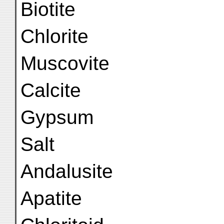
Biotite
Chlorite
Muscovite
Calcite
Gypsum
Salt
Andalusite
Apatite