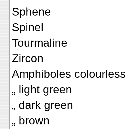
Sphene
Spinel
Tourmaline
Zircon
Amphiboles colourless
„ light green
„ dark green
„ brown