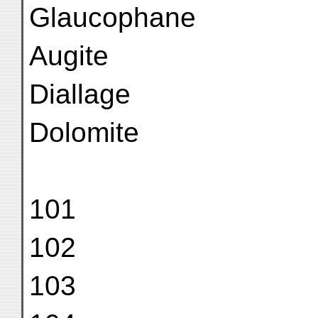
Glaucophane
Augite
Diallage
Dolomite
101
102
103