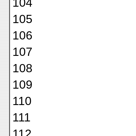
104
105
106
107
108
109
110
111
112