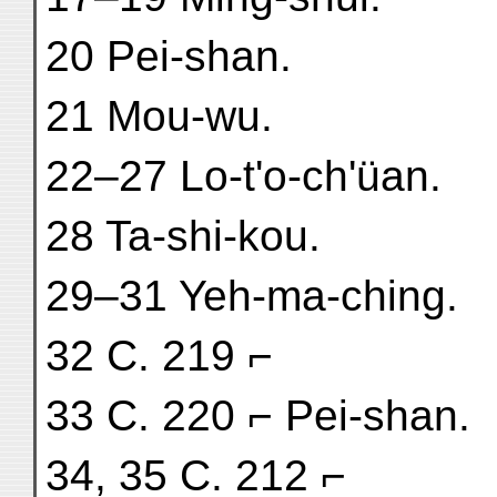
20 Pei-shan.
21 Mou-wu.
22–27 Lo-t'o-ch'üan.
28 Ta-shi-kou.
29–31 Yeh-ma-ching.
32 C. 219 ⌐
33 C. 220 ⌐ Pei-shan.
34, 35 C. 212 ⌐