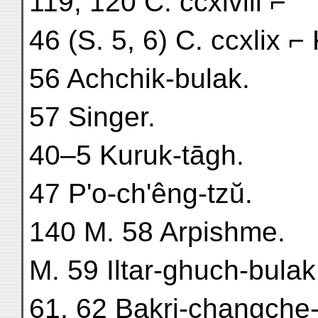
119, 120 C. ccxlviii ⌐
46 (S. 5, 6) C. ccxlix 
56 Achchik-bulak.
57 Singer.
40–5 Kuruk-tāgh.
47 P'o-ch'êng-tzŭ.
140 M. 58 Arpishme.
M. 59 Iltar-ghuch-bulak
61, 62 Bakri-changche-