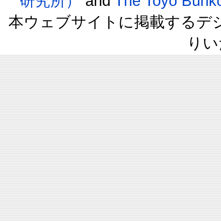
研究所）
and
The Toyo B
本ウェブサイトに掲載するデ
りい