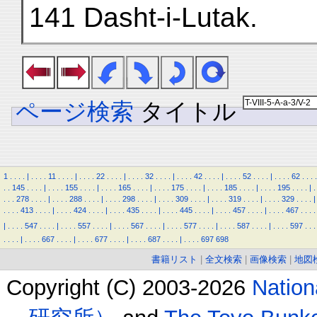
141 Dasht-i-Lutak.
ページ検索
タイトル
1
.
.
.
.
|
.
.
.
.
11
.
.
.
.
|
.
.
.
.
22
.
.
.
.
|
.
.
.
.
32
.
.
.
.
|
.
.
.
.
42
.
.
.
.
|
.
.
.
.
52
.
.
.
.
|
.
.
.
.
62
.
.
.
.
.
.
145
.
.
.
.
|
.
.
.
.
155
.
.
.
.
|
.
.
.
.
165
.
.
.
.
|
.
.
.
.
175
.
.
.
.
|
.
.
.
.
185
.
.
.
.
|
.
.
.
.
195
.
.
.
.
|
.
.
.
.
278
.
.
.
.
|
.
.
.
.
288
.
.
.
.
|
.
.
.
.
298
.
.
.
.
|
.
.
.
.
309
.
.
.
.
|
.
.
.
.
319
.
.
.
.
|
.
.
.
.
329
.
.
.
.
|
.
.
.
.
413
.
.
.
.
|
.
.
.
.
424
.
.
.
.
|
.
.
.
.
435
.
.
.
.
|
.
.
.
.
445
.
.
.
.
|
.
.
.
.
457
.
.
.
.
|
.
.
.
.
467
.
.
.
.
|
.
.
.
.
547
.
.
.
.
|
.
.
.
.
557
.
.
.
.
|
.
.
.
.
567
.
.
.
.
|
.
.
.
.
577
.
.
.
.
|
.
.
.
.
587
.
.
.
.
|
.
.
.
.
597
.
.
.
.
.
.
.
|
.
.
.
.
667
.
.
.
.
|
.
.
.
.
677
.
.
.
.
|
.
.
.
.
687
.
.
.
.
|
.
.
.
.
697
698
書籍リスト
|
全文検索
|
画像検索
|
地図
Copyright (C) 2003-2026
Natio