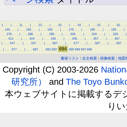
1
.
.
.
.
|
.
.
.
.
11
.
.
.
.
|
.
.
.
.
22
.
.
.
.
|
.
.
.
.
32
.
.
.
.
|
.
.
.
.
42
.
.
.
.
|
.
.
.
.
52
.
.
.
.
|
.
.
.
.
62
.
.
.
.
.
.
145
.
.
.
.
|
.
.
.
.
155
.
.
.
.
|
.
.
.
.
165
.
.
.
.
|
.
.
.
.
175
.
.
.
.
|
.
.
.
.
185
.
.
.
.
|
.
.
.
.
195
.
.
.
.
|
.
.
.
.
278
.
.
.
.
|
.
.
.
.
288
.
.
.
.
|
.
.
.
.
298
.
.
.
.
|
.
.
.
.
309
.
.
.
.
|
.
.
.
.
319
.
.
.
.
|
.
.
.
.
329
.
.
.
.
|
.
.
.
.
413
.
.
.
.
|
.
.
.
.
424
.
.
.
.
|
.
.
.
.
435
.
.
.
.
|
.
.
.
.
445
.
.
.
.
|
.
.
.
.
457
.
.
.
.
|
.
.
.
.
467
.
.
.
.
|
.
.
.
.
547
.
.
.
.
|
.
.
.
.
557
.
.
.
.
|
.
.
.
.
567
.
.
.
.
|
.
.
.
.
577
.
.
.
.
|
.
.
.
.
587
.
.
.
.
|
.
.
.
.
597
.
.
.
694
.
|
.
.
.
.
677
.
.
.
.
|
.
.
.
.
687
.
.
.
.
692
693
695
696
697
698
書籍リスト
|
全文検索
|
画像検索
|
地図
Copyright (C) 2003-2026
Natio
研究所）
and
The Toyo B
本ウェブサイトに掲載するデ
りい