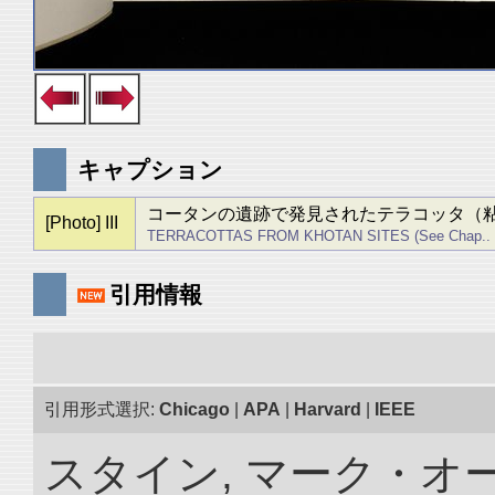
キャプション
コータンの遺跡で発見されたテラコッタ（粘
[Photo] III
TERRACOTTAS FROM KHOTAN SITES (See Chap.. IV. s
引用情報
引用形式選択:
Chicago
|
APA
|
Harvard
|
IEEE
スタイン, マーク・オー