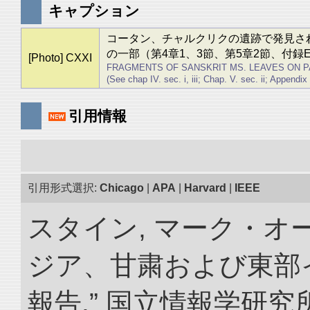
キャプション
コータン、チャルクリクの遺跡で発見さ
の一部（第4章1、3節、第5章2節、付録
[Photo] CXXI
FRAGMENTS OF SANSKRIT MS. LEAVES ON P
(See chap IV. sec. i, iii; Chap. V. sec. ii; Appendix
引用情報
引用形式選択:
Chicago
|
APA
|
Harvard
|
IEEE
スタイン, マーク・オー
ジア、甘粛および東部
報告.” 国立情報学研