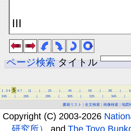
III
ページ検索
タイトル
5
1
.
3
4
6
7
.
.
.
11
.
.
.
.
|
.
.
.
.
25
.
.
.
.
|
.
.
.
.
45
.
.
.
.
|
.
.
.
.
65
.
.
.
.
|
.
.
.
.
85
.
.
.
.
|
.
.
.
.
1
245
.
.
.
.
|
.
.
.
.
265
.
.
.
.
|
.
.
.
.
285
.
.
.
.
|
.
.
.
.
305
.
.
.
.
|
.
.
.
.
325
.
.
.
.
|
.
.
.
.
345
.
.
.
.
|
.
.
.
書籍リスト
|
全文検索
|
画像検索
|
地図
Copyright (C) 2003-2026
Natio
研究所）
and
The Toyo B