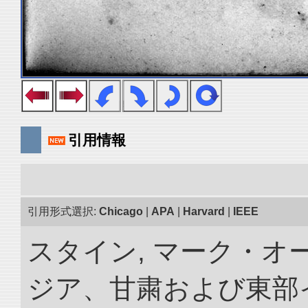
引用情報
引用形式選択:
Chicago
|
APA
|
Harvard
|
IEEE
スタイン, マーク・オー
ジア、甘粛および東部