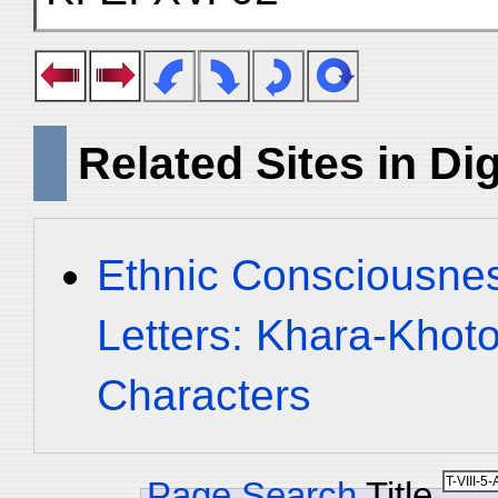
Related Sites in Dig
Ethnic Consciousne
Letters: Khara-Khot
Characters
Page Search
Title