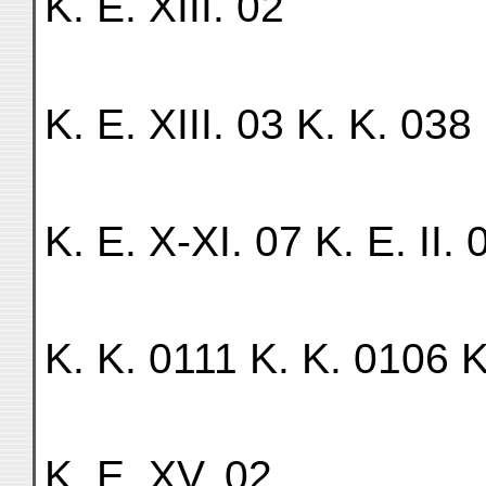
K. E. XIII. 02
K. E. XIII. 03 K. K. 038
K. E. X-XI. 07 K. E. II.
K. K. 0111 K. K. 0106 
K. E. XV. 02