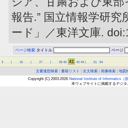
ジア、甘粛および東部
報告.” 国立情報学研
ード」／東洋文庫. doi:10.
ページ検索
タイトル
ページ
41
3
.
.
.
.
|
.
.
.
.
16
.
.
.
.
|
.
.
.
.
27
.
.
.
.
|
.
.
.
.
39
40
42
44
|
.
.
.
.
51
.
54
文書連想検索
|
書籍リスト
|
全文検索
|
画像検索
|
地図
Copyright (C) 2003-2026
National Institute of Inform
本ウェブサイトに掲載するデジタ