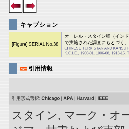
キャプション
オーレル・スタイン卿（インド勲章上
で実施された調査にもとづく、
[Figure] SERIAL No.38
CHINESE TURKISTAN AND KANSU 
K.C.I.E., 1900-01, 1906-08, 1913-15
引用情報
引用形式選択:
Chicago
|
APA
|
Harvard
|
IEEE
スタイン, マーク・オー