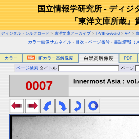
国立情報学研究所 - ディ
『東洋文庫所蔵』
ディジタル・シルクロード
>
東洋文庫アーカイブ
>
T-VIII-5-A-a-3
>
V-4
>
カラー画像サムネイル
-
目次
-
ページ番号
-
書誌情報（
カラー
IIIFカラー高解像度
白黒高解像度
PDF
ページ検索
タイトル
ページ
Innermost Asia : vol.
0007