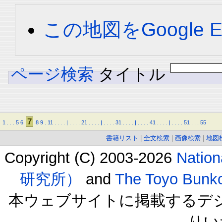
この地図をGoogle E
ページ検索
タイトル
7
1
.
.
.
5
6
8
9
.
11
.
.
.
.
|
.
.
.
.
21
.
.
.
.
|
.
.
.
.
31
.
.
.
.
|
.
.
.
.
41
.
.
.
.
|
.
.
.
.
51
.
.
.
55
書籍リスト
|
全文検索
|
画像検索
|
地図
Copyright (C) 2003-2026
Natio
研究所）
and
The Toyo B
本ウェブサイトに掲載するデ
りい