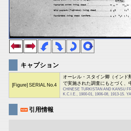
キャプション
オーレル・スタイン卿（インド勲章上
で実施された調査にもとづく、
[Figure] SERIAL No.4
CHINESE TURKISTAN AND KANSU F
K.C.I.E., 1900-01, 1906-08, 1913-15. 
引用情報