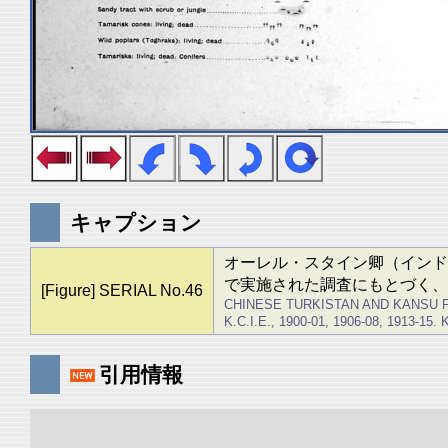
キャプション
オーレル・スタイン卿（インド勲章上
で実施された調査にもとづく、
[Figure] SERIAL No.46
CHINESE TURKISTAN AND KANSU 
K.C.I.E., 1900-01, 1906-08, 1913-15
引用情報