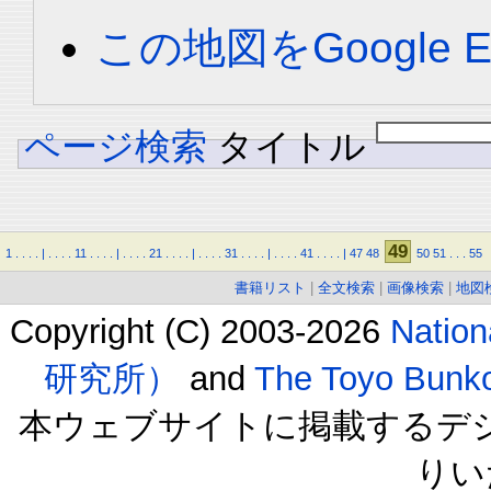
この地図をGoogle E
ページ検索
タイトル
49
1
.
.
.
.
|
.
.
.
.
11
.
.
.
.
|
.
.
.
.
21
.
.
.
.
|
.
.
.
.
31
.
.
.
.
|
.
.
.
.
41
.
.
.
.
|
47
48
50
51
.
.
.
55
書籍リスト
|
全文検索
|
画像検索
|
地図
Copyright (C) 2003-2026
Natio
研究所）
and
The Toyo B
本ウェブサイトに掲載するデ
りい