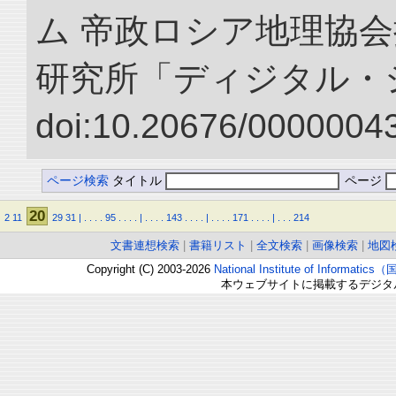
ム 帝政ロシア地理協会
研究所「ディジタル・
doi:10.20676/00000043
ページ検索
タイトル
ページ
20
2
11
29
31
|
.
.
.
.
95
.
.
.
.
|
.
.
.
.
143
.
.
.
.
|
.
.
.
.
171
.
.
.
.
|
.
.
.
214
文書連想検索
|
書籍リスト
|
全文検索
|
画像検索
|
地図
Copyright (C) 2003-2026
National Institute of Inform
本ウェブサイトに掲載するデジタ