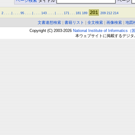
ページ検索
タイトル
ページ
201
2
.
.
.
.
|
.
.
.
.
95
.
.
.
.
|
.
.
.
.
143
.
.
.
.
|
.
.
.
.
171
.
.
.
181
189
209
212
214
文書連想検索
|
書籍リスト
|
全文検索
|
画像検索
|
地図
Copyright (C) 2003-2026
National Institute of Inform
本ウェブサイトに掲載するデジタ