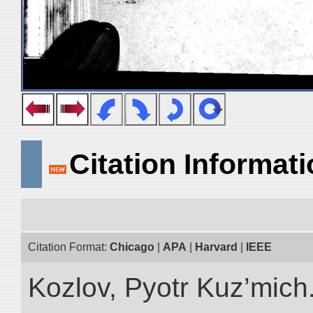
Citation Informat
Citation Format:
Chicago
|
APA
|
Harvard
|
IEEE
Kozlov, Pyotr Kuz’mich.