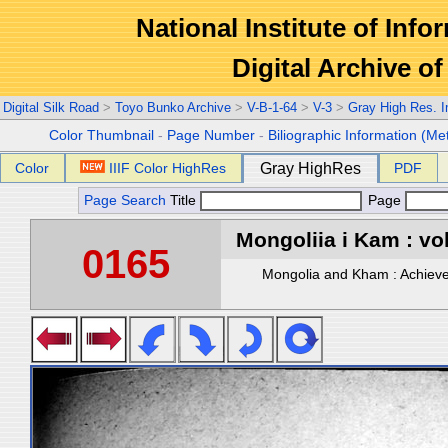
National Institute of Info
Digital Archive 
Digital Silk Road
>
Toyo Bunko Archive
>
V-B-1-64
>
V-3
>
Gray High Res. 
Color Thumbnail
-
Page Number
-
Biliographic Information (Me
Color
IIIF Color HighRes
Gray HighRes
PDF
Page Search
Title
Page
Mongoliia i Kam : vol
0165
Mongolia and Kham : Achievem