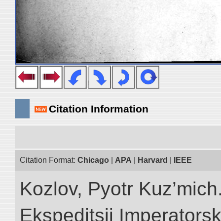
Citation Information
Citation Format:
Chicago
|
APA
|
Harvard
|
IEEE
Kozlov, Pyotr Kuz’mich.
Ekspeditsii Imperator