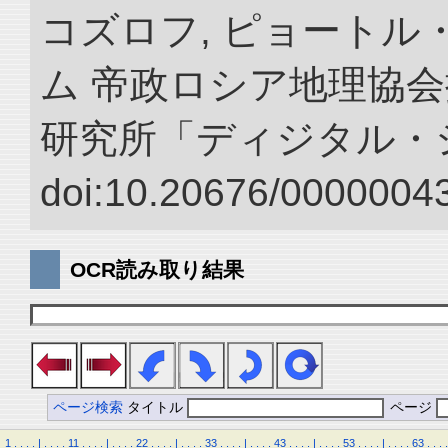
コズロフ, ピョートル
ム 帝政ロシア地理協会
研究所「ディジタル・
doi:10.20676/00000043
OCR読み取り結果
ページ検索
タイトル
ページ
1
.
.
.
.
|
.
.
.
.
11
.
.
.
.
|
.
.
.
.
22
.
.
.
.
|
.
.
.
.
33
.
.
.
.
|
.
.
.
.
43
.
.
.
.
|
.
.
.
.
53
.
.
.
.
|
.
.
.
.
63
.
.
.
.