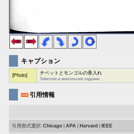
キャプション
チベットとモンゴルの香入れ
[Photo]
Тибетскiе и монгольскiя ладонки.
引用情報
引用形式選択:
Chicago
|
APA
|
Harvard
|
IEEE