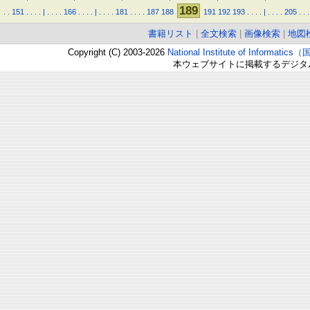
189
.
.
151
.
.
.
.
|
.
.
.
.
166
.
.
.
.
|
.
.
.
.
181
.
.
.
.
187
188
191
192
193
.
.
.
.
|
.
.
.
.
205
.
.
.
書籍リスト
|
全文検索
|
画像検索
|
地図
Copyright (C) 2003-2026
National Institute of Inform
本ウェブサイトに掲載するデジタ