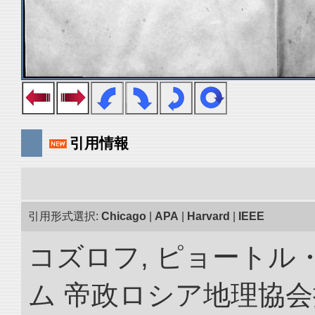
引用情報
引用形式選択:
Chicago
|
APA
|
Harvard
|
IEEE
コズロフ, ピョートル
ム 帝政ロシア地理協会