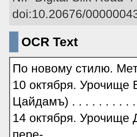
doi:10.20676/00000043
OCR Text
По новому стилю. Мет
10 октября. Урочище 
Цайдамъ) . . . . . . . . 
14 октября. Урочище 
пере-