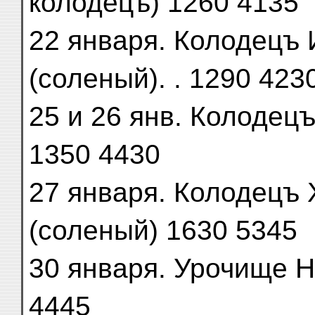
колодецъ) 1260 4135
22 января. Колодецъ 
(соленый). . 1290 423
25 и 26 янв. Колодецъ 
1350 4430
27 января. Колодецъ 
(соленый) 1630 5345
30 января. Урочище Намог
4445