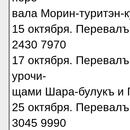
вала Морин-туритэн-ку
15 октября. Перевалъ 
2430 7970
17 октября. Перевалъ
урочи-
щами Шара-булукъ и Г
25 октября. Перевалъ Ог
3045 9990