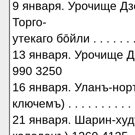
9 января. Урочище Дз
Торго-
утекаго бōйли . . . . . .
13 января. Урочище До
990 3250
16 января. Уланъ-нор
ключемъ) . . . . . . . . .
21 января. Шарин-худ