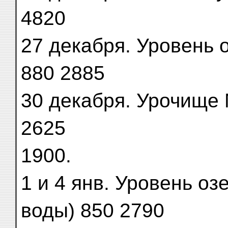
4820
27 декабря. Уровень оз
880 2885
30 декабря. Урочище Му
2625
1900.
1 и 4 янв. Уровень оз
воды) 850 2790