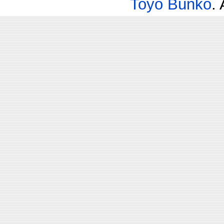
Toyo Bunko
.