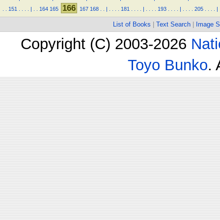
166
.
.
151
.
.
.
.
|
.
.
164
165
167
168
.
.
|
.
.
.
.
181
.
.
.
.
|
.
.
.
.
193
.
.
.
.
|
.
.
.
.
205
.
.
.
.
|
List of Books
|
Text Search
|
Image S
Copyright (C) 2003-2026
Nati
Toyo Bunko
.