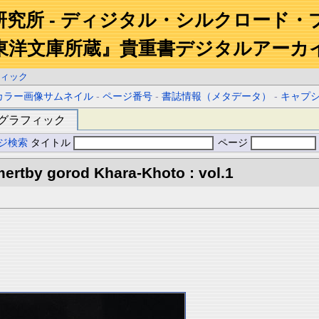
研究所 - ディジタル・シルクロード・
東洋文庫所蔵』貴重書デジタルアーカ
ィック
カラー画像サムネイル
-
ページ番号
-
書誌情報（メタデータ）
-
キャプ
グラフィック
ジ検索
タイトル
ページ
ertby gorod Khara-Khoto : vol.1