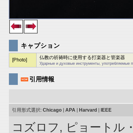
キャプション
仏教の祈祷時に使用する打楽器と管楽器
[Photo]
Ударные и духовые инструменты, употребляемые п
引用情報
引用形式選択:
Chicago
|
APA
|
Harvard
|
IEEE
コズロフ, ピョートル