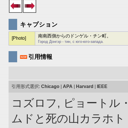
キャプション
南南西側からのドンゲル・チン町。
[Photo]
Город Донгэр - тин, с юго-юго-запада.
引用情報
引用形式選択:
Chicago
|
APA
|
Harvard
|
IEEE
コズロフ, ピョートル
ムドと死の山カラホト