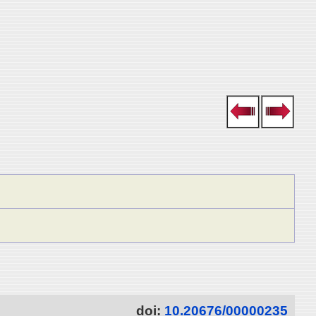
doi:
10.20676/00000235