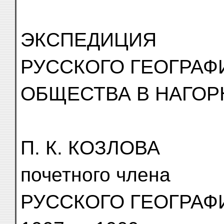
ЭКСПЕДИЦИЯ
РУССКОГО ГЕОГРАФ
ОБЩЕСТВА В НАГОР
П. К. КОЗЛОВА
почетного члена
РУССКОГО ГЕОГРАФ