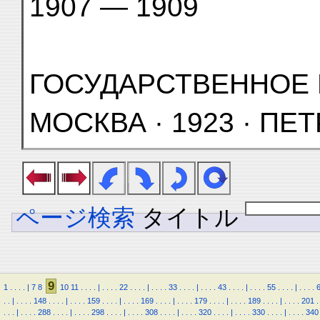
1907 — 1909
ГОСУДАРСТВЕННОЕ 
МОСКВА · 1923 · ПЕ
ページ検索
タイトル
9
1
.
.
.
.
|
7
8
10
11
.
.
.
.
|
.
.
.
.
22
.
.
.
.
|
.
.
.
.
33
.
.
.
.
|
.
.
.
.
43
.
.
.
.
|
.
.
.
.
55
.
.
.
.
|
.
.
.
.
.
.
|
.
.
.
.
148
.
.
.
.
|
.
.
.
.
159
.
.
.
.
|
.
.
.
.
169
.
.
.
.
|
.
.
.
.
179
.
.
.
.
|
.
.
.
.
189
.
.
.
.
|
.
.
.
.
201
.
.
.
.
|
.
.
.
.
288
.
.
.
.
|
.
.
.
.
298
.
.
.
.
|
.
.
.
.
308
.
.
.
.
|
.
.
.
.
320
.
.
.
.
|
.
.
.
.
330
.
.
.
.
|
.
.
.
.
340