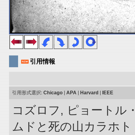
引用情報
引用形式選択:
Chicago
|
APA
|
Harvard
|
IEEE
コズロフ, ピョートル
ムドと死の山カラホト