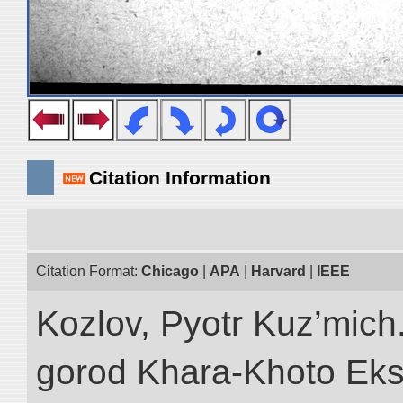
Citation Information
Citation Format:
Chicago
|
APA
|
Harvard
|
IEEE
Kozlov, Pyotr Kuz’mich
gorod Khara-Khoto Eks