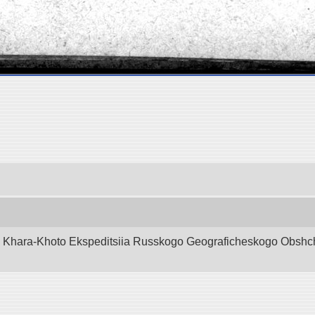
d Khara-Khoto Ekspeditsiia Russkogo Geograficheskogo Obshchest