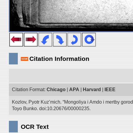
Citation Information
Citation Format:
Chicago
|
APA
|
Harvard
|
IEEE
Kozlov, Pyotr Kuz’mich. “Mongoliya i Amdo i mertby goro
Toyo Bunko. doi:10.20676/00000235.
OCR Text