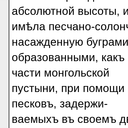
абсолютной высоты, 
имѣла песчано-солонч
насажденную буграми
образованными, какъ 
части монгольской
пустыни, при помощи 
песковъ, задержи-
ваемыхъ въ своемъ д