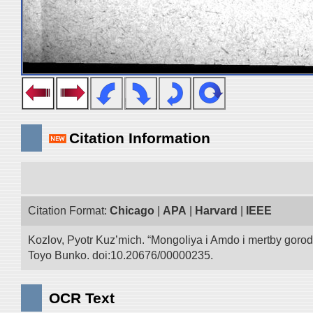
Citation Information
Citation Format:
Chicago
|
APA
|
Harvard
|
IEEE
Kozlov, Pyotr Kuz’mich. “Mongoliya i Amdo i mertby goro
Toyo Bunko. doi:10.20676/00000235.
OCR Text