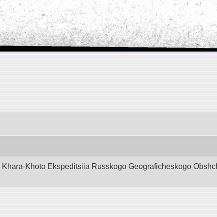
d Khara-Khoto Ekspeditsiia Russkogo Geograficheskogo Obshchest