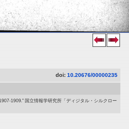
doi:
10.20676/00000235
07-1909.” 国立情報学研究所「ディジタル・シルクロー