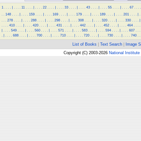
1
.
.
.
.
|
.
.
.
.
11
.
.
.
.
|
.
.
.
.
22
.
.
.
.
|
.
.
.
.
33
.
.
.
.
|
.
.
.
.
43
.
.
.
.
|
.
.
.
.
55
.
.
.
.
|
.
.
.
.
67
.
.
.
.
.
.
148
.
.
.
.
|
.
.
.
.
159
.
.
.
.
|
.
.
.
.
169
.
.
.
.
|
.
.
.
.
179
.
.
.
.
|
.
.
.
.
189
.
.
.
.
|
.
.
.
.
201
.
.
.
.
|
.
.
.
.
278
.
.
.
.
|
.
.
.
.
288
.
.
.
.
|
.
.
.
.
298
.
.
.
.
|
.
.
.
.
308
.
.
.
.
|
.
.
.
.
320
.
.
.
.
|
.
.
.
.
330
.
.
.
.
|
.
.
.
.
410
.
.
.
.
|
.
.
.
.
420
.
.
.
.
|
.
.
.
.
431
.
.
.
.
|
.
.
.
.
442
.
.
.
.
|
.
.
.
.
452
.
.
.
.
|
.
.
.
.
464
.
.
.
.
|
.
.
.
.
549
.
.
.
.
|
.
.
.
.
560
.
.
.
.
|
.
.
.
.
571
.
.
.
.
|
.
.
.
.
583
.
.
.
.
|
.
.
.
.
594
.
.
.
.
|
.
.
.
.
607
.
.
.
.
|
.
.
.
.
688
.
.
.
.
|
.
.
.
.
700
.
.
.
.
|
.
.
.
.
710
.
.
.
.
|
.
.
.
.
720
.
.
.
.
|
.
.
.
.
730
.
.
.
.
|
.
.
.
.
740
.
.
List of Books
|
Text Search
|
Image S
Copyright (C) 2003-2026
National Institute