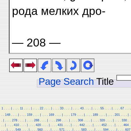
рода мелких дро-
— 208 —
Page Search
Title
1
.
.
.
.
|
.
.
.
.
11
.
.
.
.
|
.
.
.
.
22
.
.
.
.
|
.
.
.
.
33
.
.
.
.
|
.
.
.
.
43
.
.
.
.
|
.
.
.
.
55
.
.
.
.
|
.
.
.
.
67
.
.
.
.
.
.
148
.
.
.
.
|
.
.
.
.
159
.
.
.
.
|
.
.
.
.
169
.
.
.
.
|
.
.
.
.
179
.
.
.
.
|
.
.
.
.
189
.
.
.
.
|
.
.
.
.
201
.
.
.
.
|
.
.
|
.
.
.
.
278
.
.
.
.
|
.
.
.
.
288
.
.
.
.
|
.
.
.
.
298
.
.
.
.
|
.
.
.
.
308
.
.
.
.
|
.
.
.
.
320
.
.
.
.
|
.
.
.
.
330
.
.
.
.
|
.
.
.
.
410
.
.
.
.
|
.
.
.
.
420
.
.
.
.
|
.
.
.
.
431
.
.
.
.
|
.
.
.
.
442
.
.
.
.
|
.
.
.
.
452
.
.
.
.
|
.
.
.
.
464
.
.
.
.
|
.
.
.
.
549
.
.
.
.
|
.
.
.
.
560
.
.
.
.
|
.
.
.
.
571
.
.
.
.
|
.
.
.
.
583
.
.
.
.
|
.
.
.
.
594
.
.
.
.
|
.
.
.
.
607