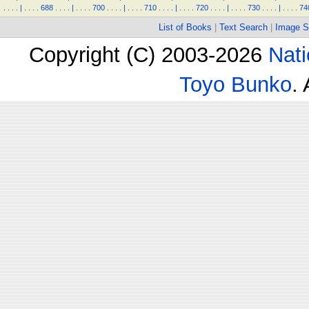
.
.
.
.
|
.
.
.
.
688
.
.
.
.
|
.
.
.
.
700
.
.
.
.
|
.
.
.
.
710
.
.
.
.
|
.
.
.
.
720
.
.
.
.
|
.
.
.
.
730
.
.
.
.
|
.
.
.
.
74
List of Books
|
Text Search
|
Image S
Copyright (C) 2003-2026
Nati
Toyo Bunko
.