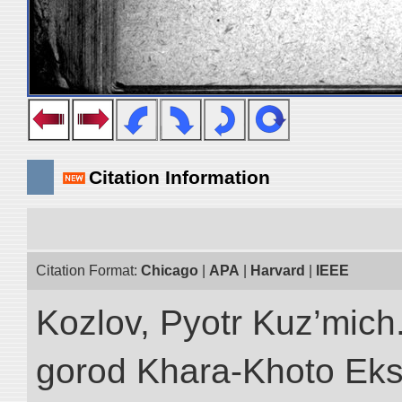
Citation Information
Citation Format:
Chicago
|
APA
|
Harvard
|
IEEE
Kozlov, Pyotr Kuz’mich
gorod Khara-Khoto Eks