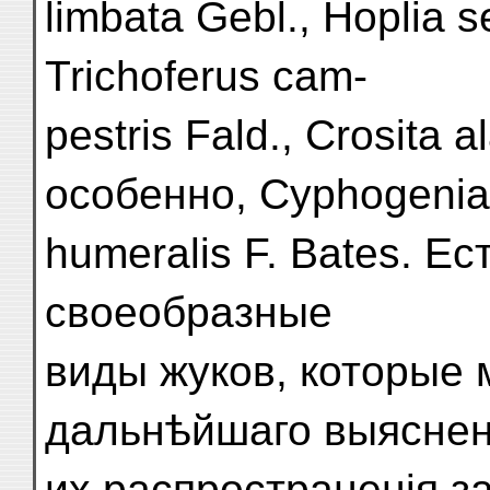
limbata Gebl., Hoplia 
Trichoferus cam-
pestris Fald., Crosita 
особенно, Cyphogenia
humeralis F. Bates. Е
своеобразные
виды жуков, которые
дальнѣйшаго выяснен
их распространенія з