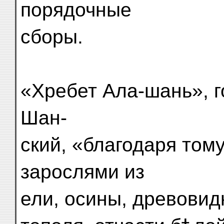
порядочные
сборы.
«Хребет Ала-шань», г
Шан-
ский, «благодаря том
зарослями из
ели, осины, древовид