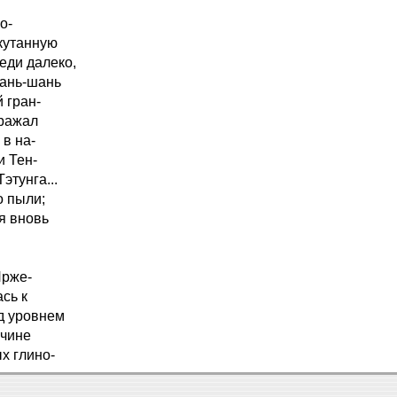
о-
кутанную
еди далеко,
Нань-шань
 гран-
оражал
в на-
и Тен-
этунга...
о пыли;
я вновь
Прже-
сь к
ад уровнем
ичине
х глино-