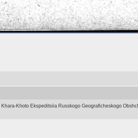
d Khara-Khoto Ekspeditsiia Russkogo Geograficheskogo Obshchest