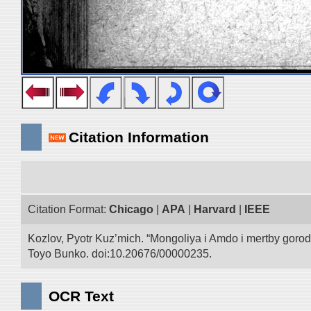
Citation Information
Citation Format:
Chicago
|
APA
|
Harvard
|
IEEE
Kozlov, Pyotr Kuz’mich. “Mongoliya i Amdo i mertby goro
Toyo Bunko. doi:10.20676/00000235.
OCR Text