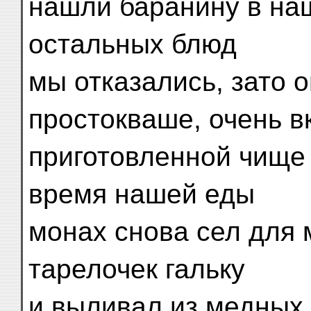
нашли баранину в на
остальных блюд
мы отказались, зато 
простокваше, очень в
приготовленной чище 
время нашей еды
монах снова сел для 
тарелочек гальку
и выливал из медных 