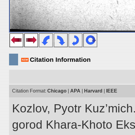
Citation Information
Citation Format:
Chicago
|
APA
|
Harvard
|
IEEE
Kozlov, Pyotr Kuz’mich
gorod Khara-Khoto Eks