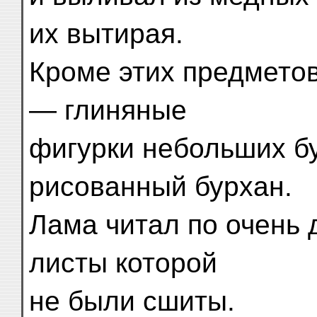
их вытирая.
Кроме этих предмето
— глиняные
фигурки небольших б
рисованный бурхан.
Лама читал по очень д
листы которой
не были сшиты.