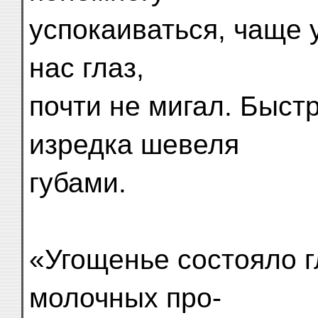
успокаиваться, чаще 
нас глаз,
почти не мигал. Быст
изредка шевеля
губами.
«Угощенье состояло 
молочных про-