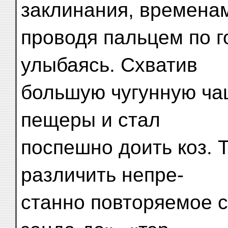
заклинания, времена
проводя пальцем по г
улыбаясь. Схватив
большую чугунную ча
пещеры и стал
поспешно доить коз. 
различить непре-
станно повторяемое сл