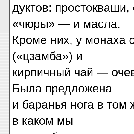
дуктов: простокваши,
«чюры» — и масла.
Кроме них, у монаха 
(«цзамба») и
кирпичный чай — оче
Была предложена
и баранья нога в том
в каком мы