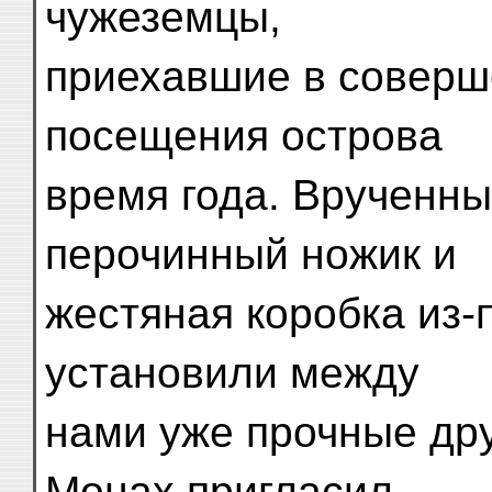
чужеземцы,
приехавшие в соверш
посещения острова
время года. Врученн
перочинный ножик и
жестяная коробка из
установили между
нами уже прочные др
Монах пригласил