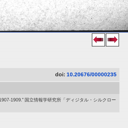
doi:
10.20676/00000235
07-1909.” 国立情報学研究所「ディジタル・シルクロー