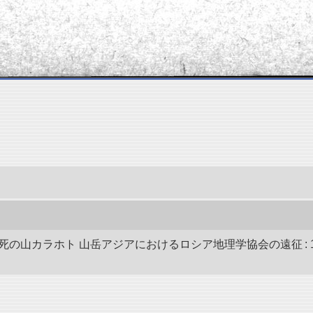
死の山カラホト 山岳アジアにおけるロシア地理学協会の遠征 : 19