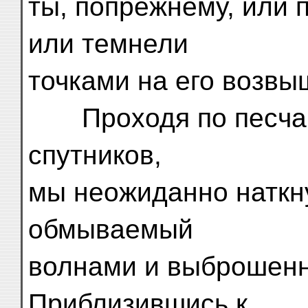
ты, попрежнему, или 
или темнели
точками на его возвы
Проходя по песчано
спутников,
мы неожиданно наткн
обмываемый
волнами и выброшенн
Приблизившись к