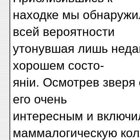
находке мы обнаружил
всей вероятности
утонувшая лишь недав
хорошем состо-
яніи. Осмотрев зверя
его очень
интересным и включи
маммалогическую кол