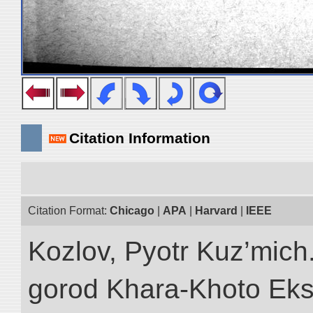
Citation Information
Citation Format:
Chicago
|
APA
|
Harvard
|
IEEE
Kozlov, Pyotr Kuz’mich
gorod Khara-Khoto Eks