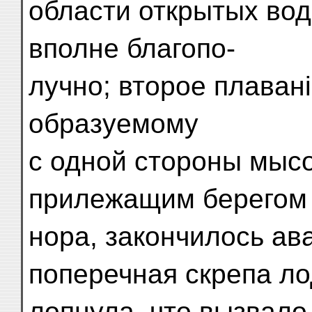
области открытых вод
вполне благопо-
лучно; второе плавані
образуемому
с одной стороны мысо
прилежащим берегом 
нора, закончилось ав
поперечная скрепа ло
лопнула, что вызвало