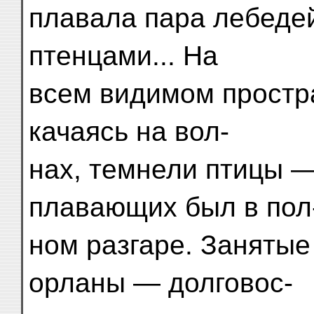
плавала пара лебеде
птенцами... На
всем видимом простра
качаясь на вол-
нах, темнели птицы —
плавающих был в пол
ном разгаре. Заняты
орланы — долговос-