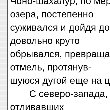
Чоно-шахалур, по мер
озера, постепенно
суживался и дойдя д
довольно круто
обрывался, превраща
отмель, протянув-
шуюся дугой еще на ц
С северо-запада, с
отливавших