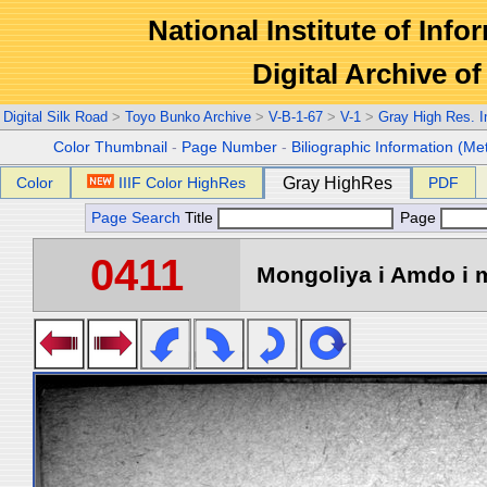
National Institute of Info
Digital Archive 
Digital Silk Road
>
Toyo Bunko Archive
>
V-B-1-67
>
V-1
>
Gray High Res. 
Color Thumbnail
-
Page Number
-
Biliographic Information (Me
Color
IIIF Color HighRes
Gray HighRes
PDF
Page Search
Title
Page
0411
Mongoliya i Amdo i m