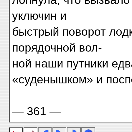
уключин и
быстрый поворот лодк
порядочной вол-
ной наши путники едв
«суденышком» и посп
— 361 —