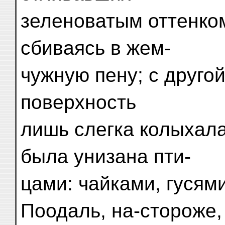
зеленоватым оттенком
сбиваясь в жем-
чужную пену; с друго
поверхность
лишь слегка колыхала
была унизана пти-
цами: чайками, гусями
Поодаль, на-стороже,