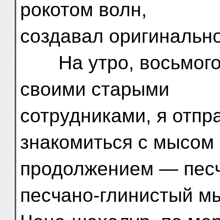
рокотом волн,
создавал оригинально
На утро, восьмого с
своими старыми
сотрудниками, я отпр
знакомиться с мысом 
продолжением — песч
песчано-глинистый м