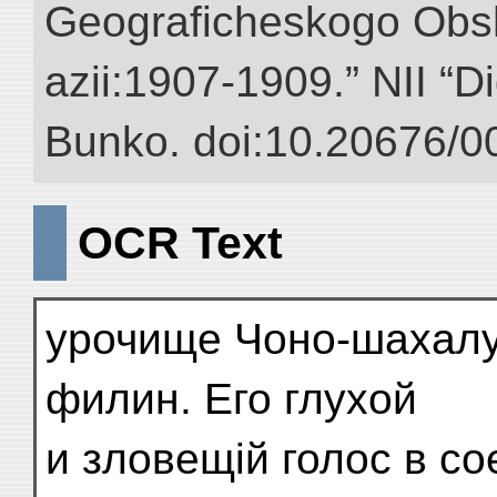
Geograficheskogo Obs
azii:1907-1909.” NII “Di
Bunko. doi:10.20676/0
OCR Text
урочище Чоно-шахалу
филин. Его глухой
и зловещій голос в с