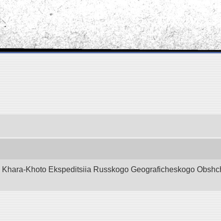
d Khara-Khoto Ekspeditsiia Russkogo Geograficheskogo Obshchest