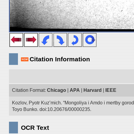
Citation Information
Citation Format:
Chicago
|
APA
|
Harvard
|
IEEE
Kozlov, Pyotr Kuz’mich. “Mongoliya i Amdo i mertby goro
Toyo Bunko. doi:10.20676/00000235.
OCR Text