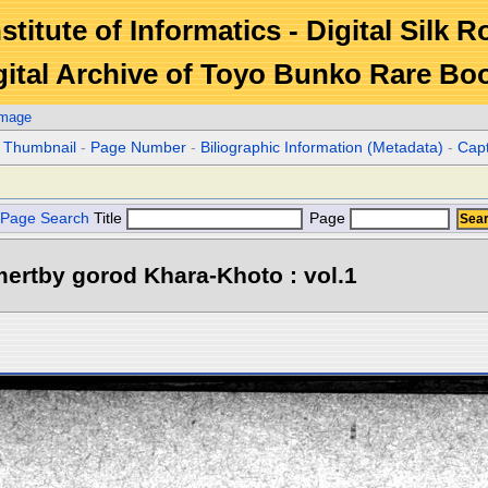
stitute of Informatics - Digital Silk 
gital Archive of Toyo Bunko Rare Bo
Image
r Thumbnail
-
Page Number
-
Biliographic Information (Metadata)
-
Cap
Page Search
Title
Page
ertby gorod Khara-Khoto : vol.1