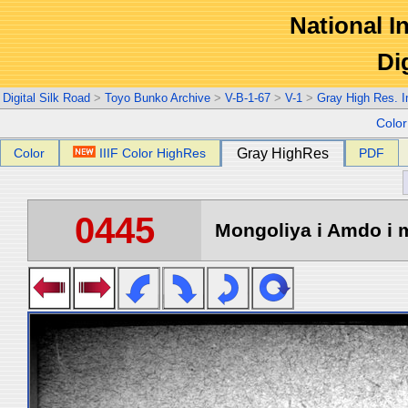
National In
Di
Digital Silk Road
>
Toyo Bunko Archive
>
V-B-1-67
>
V-1
>
Gray High Res. 
Colo
Color
IIIF Color HighRes
Gray HighRes
PDF
0445
Mongoliya i Amdo i m