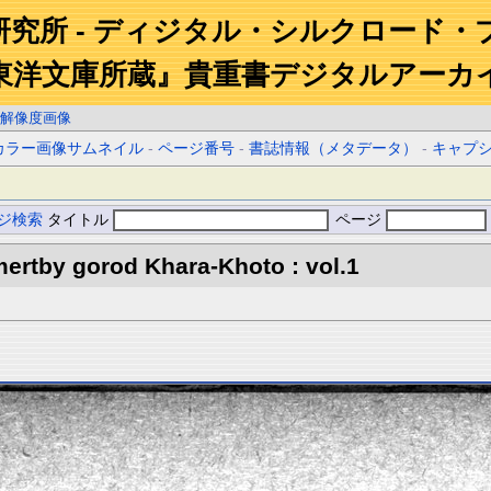
研究所 - ディジタル・シルクロード・
東洋文庫所蔵』貴重書デジタルアーカ
解像度画像
カラー画像サムネイル
-
ページ番号
-
書誌情報（メタデータ）
-
キャプ
ジ検索
タイトル
ページ
ertby gorod Khara-Khoto : vol.1