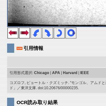
引用情報
引用形式選択:
Chicago
|
APA
|
Harvard
|
IEEE
コズロフ, ピョートル・クズミッチ. “モンゴル、アムドと
ド」／東洋文庫. doi:10.20676/00000235.
OCR読み取り結果