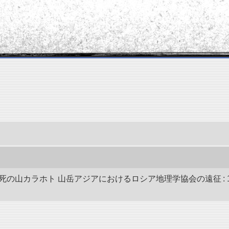
死の山カラホト 山岳アジアにおけるロシア地理学協会の遠征 : 19