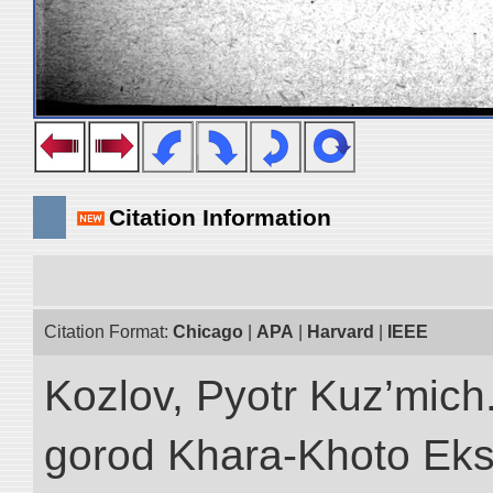
Citation Information
Citation Format:
Chicago
|
APA
|
Harvard
|
IEEE
Kozlov, Pyotr Kuz’mich
gorod Khara-Khoto Eks