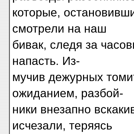
которые, остановивши
смотрели на наш
бивак, следя за часо
напасть. Из-
мучив дежурных том
ожиданием, разбой-
ники внезапно вскаки
исчезали, теряясь