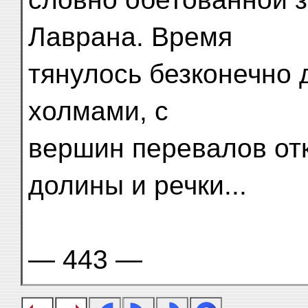
Лаврана. Время
тянулось безконечно 
холмами, с
вершин перевалов от
долины и речки...
— 443 —