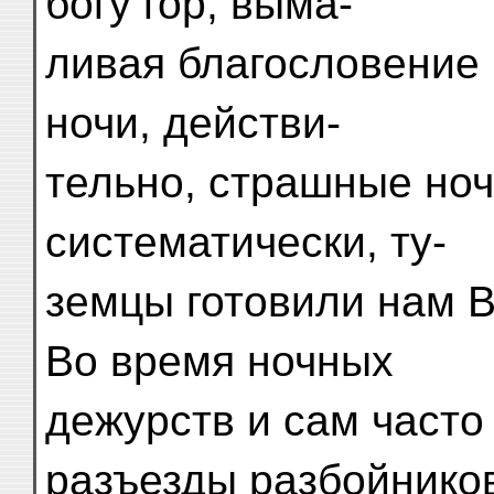
богу гор, выма-
ливая благословение 
ночи, действи-
тельно, страшные ночи
систематически, ту-
земцы готовили нам В
Во время ночных
дежурств и сам част
разъезды разбойнико