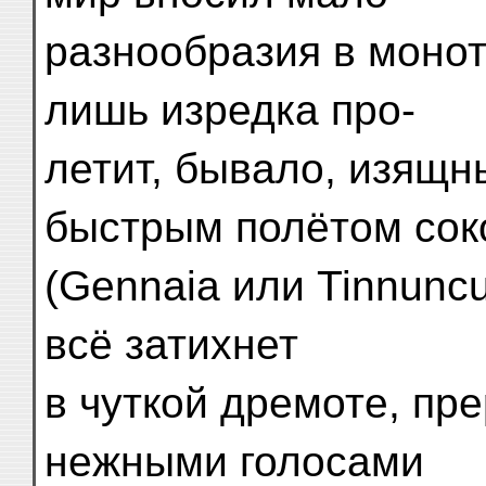
разнообразия в моно
лишь изредка про-
летит, бывало, изящн
быстрым полётом сок
(Gennaia или Tinnuncu
всё затихнет
в чуткой дремоте, п
нежными голосами