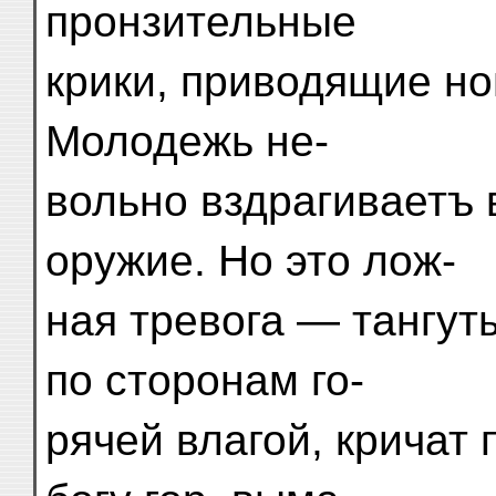
пронзительные
крики, приводящие но
Молодежь не-
вольно вздрагиваетъ 
оружие. Но это лож-
ная тревога — тангут
по сторонам го-
рячей влагой, кричат