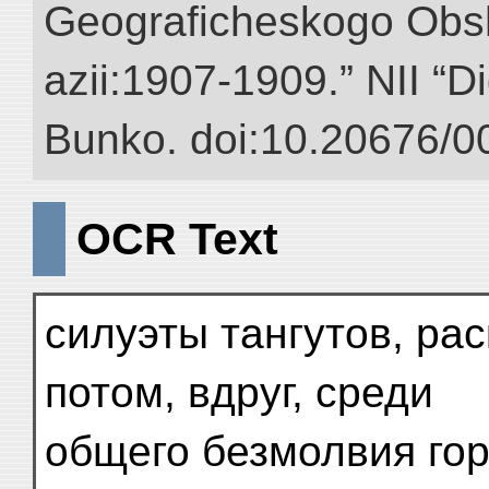
Geograficheskogo Obs
azii:1907-1909.” NII “Di
Bunko. doi:10.20676/0
OCR Text
силуэты тангутов, ра
потом, вдруг, среди
общего безмолвия гор