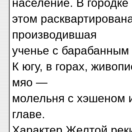
население. В городке
этом расквартирована
производившая
ученье с барабанным
К югу, в горах, живо
мяо —
молельня с хэшеном 
главе.
Характер Желтой рек