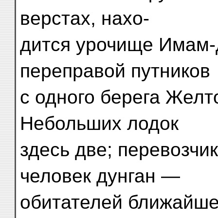
верстах, нахо-
дится урочище Имам-
переправой путников
с одного берега Желто
Небольших лодок
здесь две; перевозчи
человек дунган —
обитателей ближайше