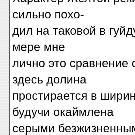
сильно похо-
дил на таковой в гуй
мере мне
лично это сравнение 
здесь долина
простирается в ширину
будучи окаймлена
серыми безжизненными