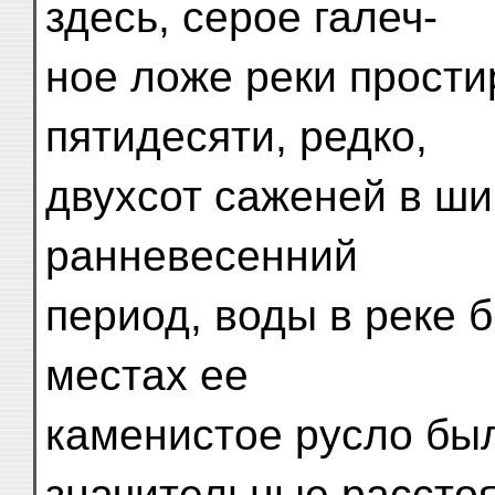
здесь, серое галеч-
ное ложе реки прости
пятидесяти, редко,
двухсот саженей в ши
ранневесенний
период, воды в реке 
местах ее
каменистое русло бы
значительные расстоя