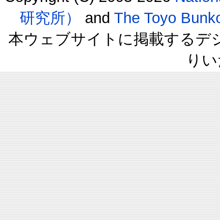
研究所）
and
The Toyo B
本ウェブサイトに掲載するデ
りい