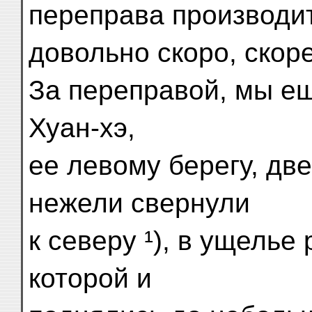
переправа производи
довольно скоро, скоре
За переправой, мы е
Хуан-хэ,
ее левому берегу, дв
нежели свернули
к северу ¹), в ущелье
которой и