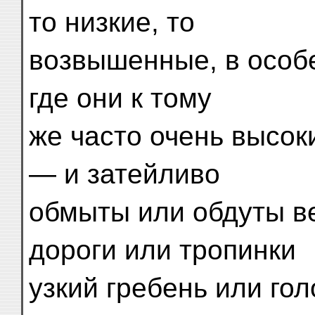
то низкие, то
возвышенные, в особе
где они к тому
же часто очень высок
— и затейливо
обмыты или обдуты ве
дороги или тропинки
узкий гребень или го