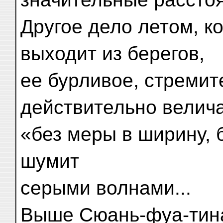
Другое дело летом, ко
выходит из берегов,
ее бурливое, стремит
действительно велич
«без меры в ширину, 
шумит
серыми волнами...
Выше Сюань-фуа-тина