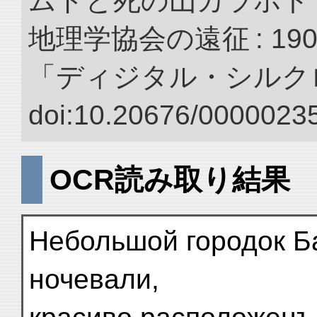
ムドと死の山カラホト
地理学協会の遠征 : 190
「ディジタル・シルク
doi:10.20676/00000235
OCR読み取り結果
Небольшой городок Ба
ночевали,