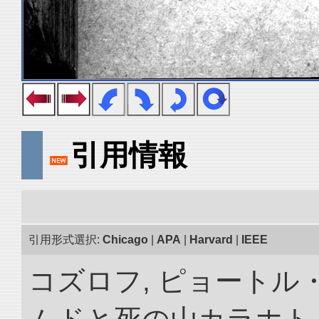
引用情報
引用形式選択:
Chicago
|
APA
|
Harvard
|
IEEE
コズロフ, ピョートル