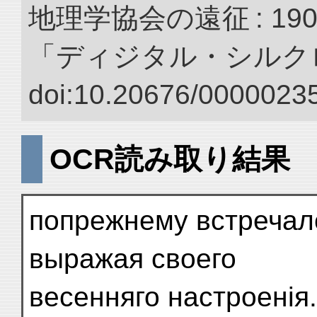
地理学協会の遠征 : 190
「ディジタル・シルク
doi:10.20676/00000235
OCR読み取り結果
попрежнему встречалс
выражая своего
весенняго настроенія.