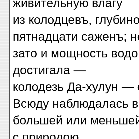
живительную влагу
из колодцевъ, глубин
пятнадцати саженъ; н
зато и мощность водо
достигала —
колодезь Да-хулун — 
Всюду наблюдалась в
большей или меньшей
с природою.