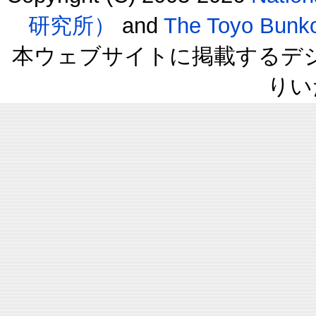
研究所）
and
The Toyo B
本ウェブサイトに掲載するデ
りい