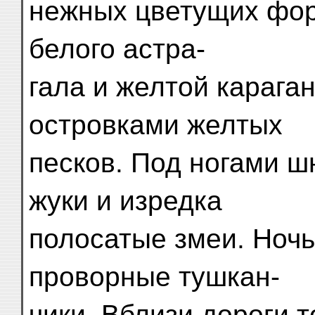
нежных цветущих фор
белого астра-
гала и желтой карага
островками желтых
песков. Под ногами 
жуки и изредка
полосатые змеи. Ночь
проворные тушкан-
чики. Вблизи дороги 