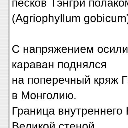
песков Тэнгри полако
(Agriophyllum gobicum)
С напряжением осилив
караван поднялся
на поперечный кряж Г
в Монголию.
Граница внутреннего 
Великой стеной,