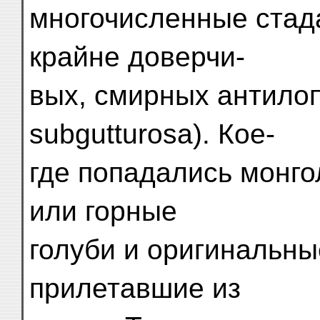
многочисленные стад
крайне доверчи-
вых, смирных антилоп
subgutturosa). Кое-
где попадались монго
или горные
голуби и оригинальны
прилетавшие из