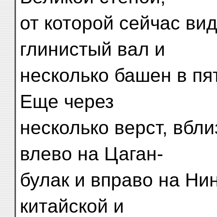
от которой сейчас ви
глинистый вал и
несколько башен в пя
Еще через
несколько верст, вбл
влево на Цаган-
булак и вправо на Нин
китайской и