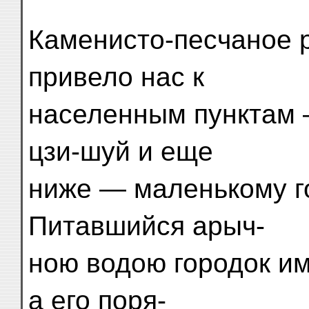
Каменисто-песчаное 
привело нас к
населенным пунктам 
цзи-шуй и еще
ниже — маленькому го
Питавшийся арыч-
ною водою городок и
а его поря-