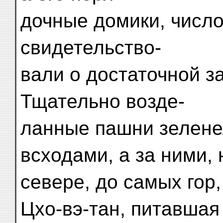
дочные домики, число
свидетельство-
вали о достаточной з
Тщательно возде-
ланные пашни зелен
всходами, а за ними, 
севере, до самых гор
Цхо-вэ-тан, питавшая