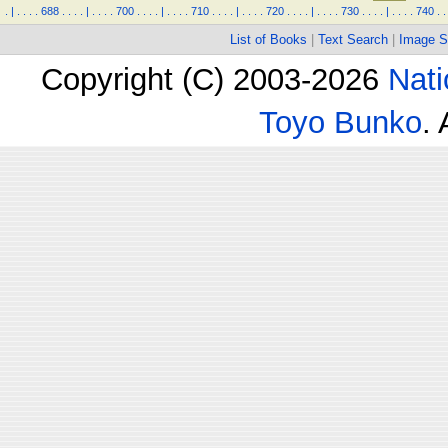
.
|
.
.
.
.
688
.
.
.
.
|
.
.
.
.
700
.
.
.
.
|
.
.
.
.
710
.
.
.
.
|
.
.
.
.
720
.
.
.
.
|
.
.
.
.
730
.
.
.
.
|
.
.
.
.
740
.
.
List of Books
|
Text Search
|
Image S
Copyright (C) 2003-2026
Nati
Toyo Bunko
.