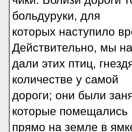
больдуруки, для
которых наступило вр
Действительно, мы н
дали этих птиц, гнез
количестве у самой
дороги; они были зан
которые помещались
прямо на земле в ямк