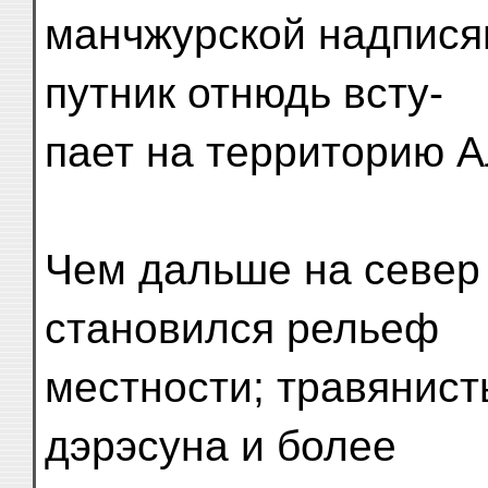
манчжурской надпися
путник отнюдь всту-
пает на территорию 
Чем дальше на север
становился рельеф
местности; травянист
дэрэсуна и более