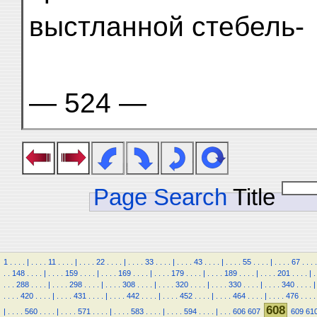
выстланной стебель-
— 524 —
Page Search
Title
1
.
.
.
.
|
.
.
.
.
11
.
.
.
.
|
.
.
.
.
22
.
.
.
.
|
.
.
.
.
33
.
.
.
.
|
.
.
.
.
43
.
.
.
.
|
.
.
.
.
55
.
.
.
.
|
.
.
.
.
67
.
.
.
.
.
.
148
.
.
.
.
|
.
.
.
.
159
.
.
.
.
|
.
.
.
.
169
.
.
.
.
|
.
.
.
.
179
.
.
.
.
|
.
.
.
.
189
.
.
.
.
|
.
.
.
.
201
.
.
.
.
|
.
.
.
.
288
.
.
.
.
|
.
.
.
.
298
.
.
.
.
|
.
.
.
.
308
.
.
.
.
|
.
.
.
.
320
.
.
.
.
|
.
.
.
.
330
.
.
.
.
|
.
.
.
.
340
.
.
.
.
|
.
.
.
.
420
.
.
.
.
|
.
.
.
.
431
.
.
.
.
|
.
.
.
.
442
.
.
.
.
|
.
.
.
.
452
.
.
.
.
|
.
.
.
.
464
.
.
.
.
|
.
.
.
.
476
.
.
.
.
608
|
.
.
.
.
560
.
.
.
.
|
.
.
.
.
571
.
.
.
.
|
.
.
.
.
583
.
.
.
.
|
.
.
.
.
594
.
.
.
.
|
.
.
.
606
607
609
61