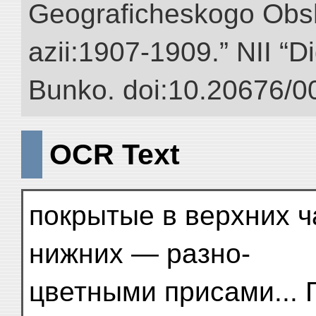
Geograficheskogo Obs
azii:1907-1909.” NII “Di
Bunko. doi:10.20676/0
OCR Text
покрытые в верхних ч
нижних — разно-
цветными присами... 