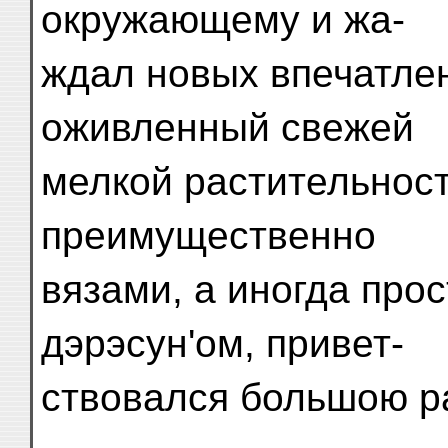
окружающему и жа-
ждал новых впечатле
оживленный свежей
мелкой растительност
преимущественно
вязами, а иногда про
дэрэсун'ом, привет-
ствовался большою р