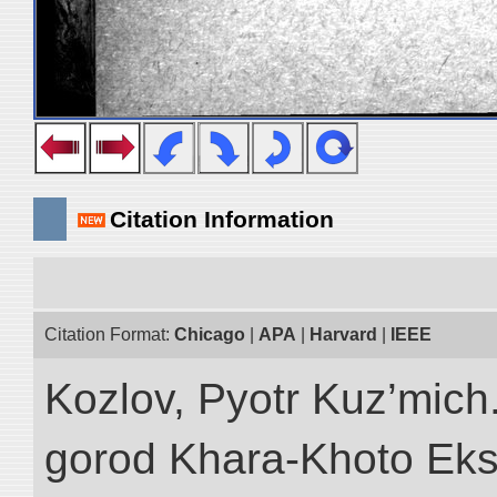
Citation Information
Citation Format:
Chicago
|
APA
|
Harvard
|
IEEE
Kozlov, Pyotr Kuz’mich
gorod Khara-Khoto Eks