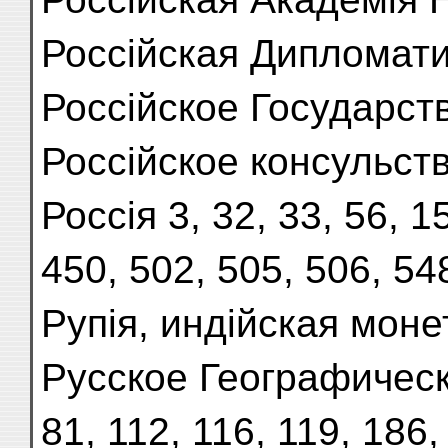
Россійская Дипломати
Россійское Государств
Россійское консульство
Россія 3, 32, 33, 56, 1
450, 502, 505, 506, 54
Рупія, индійская моне
Русское Географическ
81, 112, 116, 119, 186,