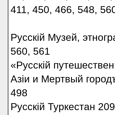
411, 450, 466, 548, 56
Русскій Музей, этногр
560, 561
«Русскій путешестве
Азіи и Мертвый город
498
Русскій Туркестан 209