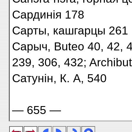
Сардинія 178
Сарты, кашгарцы 261
Сарыч, Buteo 40, 42, 4
239, 306, 432; Archibu
Сатунін, К. А, 540
— 655 —