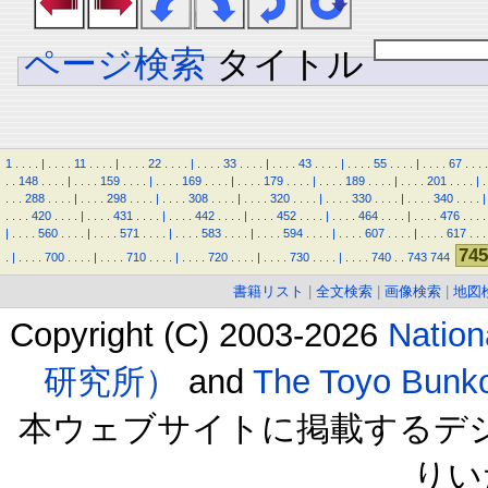
ページ検索
タイトル
1
.
.
.
.
|
.
.
.
.
11
.
.
.
.
|
.
.
.
.
22
.
.
.
.
|
.
.
.
.
33
.
.
.
.
|
.
.
.
.
43
.
.
.
.
|
.
.
.
.
55
.
.
.
.
|
.
.
.
.
67
.
.
.
.
.
.
148
.
.
.
.
|
.
.
.
.
159
.
.
.
.
|
.
.
.
.
169
.
.
.
.
|
.
.
.
.
179
.
.
.
.
|
.
.
.
.
189
.
.
.
.
|
.
.
.
.
201
.
.
.
.
|
.
.
.
.
288
.
.
.
.
|
.
.
.
.
298
.
.
.
.
|
.
.
.
.
308
.
.
.
.
|
.
.
.
.
320
.
.
.
.
|
.
.
.
.
330
.
.
.
.
|
.
.
.
.
340
.
.
.
.
|
.
.
.
.
420
.
.
.
.
|
.
.
.
.
431
.
.
.
.
|
.
.
.
.
442
.
.
.
.
|
.
.
.
.
452
.
.
.
.
|
.
.
.
.
464
.
.
.
.
|
.
.
.
.
476
.
.
.
.
|
.
.
.
.
560
.
.
.
.
|
.
.
.
.
571
.
.
.
.
|
.
.
.
.
583
.
.
.
.
|
.
.
.
.
594
.
.
.
.
|
.
.
.
.
607
.
.
.
.
|
.
.
.
.
617
.
.
.
745
.
|
.
.
.
.
700
.
.
.
.
|
.
.
.
.
710
.
.
.
.
|
.
.
.
.
720
.
.
.
.
|
.
.
.
.
730
.
.
.
.
|
.
.
.
.
740
.
.
743
744
書籍リスト
|
全文検索
|
画像検索
|
地図
Copyright (C) 2003-2026
Natio
研究所）
and
The Toyo B
本ウェブサイトに掲載するデ
りい