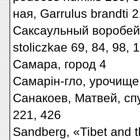
ная, Garrulus brandti 
Саксаульный воробей
stoliczkae 69, 84, 98, 
Самара, город 4
Самарін-гло, урочище
Санакоев, Матвей, спу
221, 426
Sandberg, «Tibet and t