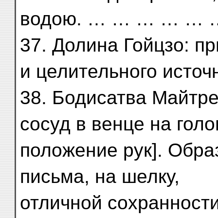
водою. … … … … … 
37. Долина Гойцзо: п
и целительного исто
38. Бодисатва Майтре
сосуд в венце на голо
положение рук]. Образ
письма, на шелку,
отличной сохранно