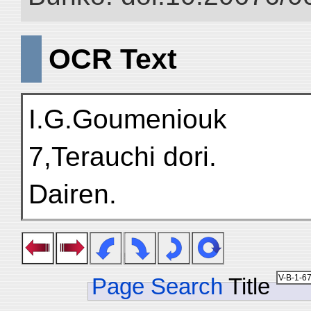
OCR Text
I.G.Goumeniouk
7,Terauchi dori.
Dairen.
Page Search
Title