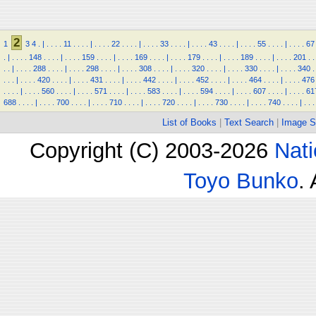
2
1
3
4
.
|
.
.
.
.
11
.
.
.
.
|
.
.
.
.
22
.
.
.
.
|
.
.
.
.
33
.
.
.
.
|
.
.
.
.
43
.
.
.
.
|
.
.
.
.
55
.
.
.
.
|
.
.
.
.
67
.
|
.
.
.
.
148
.
.
.
.
|
.
.
.
.
159
.
.
.
.
|
.
.
.
.
169
.
.
.
.
|
.
.
.
.
179
.
.
.
.
|
.
.
.
.
189
.
.
.
.
|
.
.
.
.
201
.
.
.
.
|
.
.
.
.
288
.
.
.
.
|
.
.
.
.
298
.
.
.
.
|
.
.
.
.
308
.
.
.
.
|
.
.
.
.
320
.
.
.
.
|
.
.
.
.
330
.
.
.
.
|
.
.
.
.
340
.
.
.
.
|
.
.
.
.
420
.
.
.
.
|
.
.
.
.
431
.
.
.
.
|
.
.
.
.
442
.
.
.
.
|
.
.
.
.
452
.
.
.
.
|
.
.
.
.
464
.
.
.
.
|
.
.
.
.
476
.
.
.
.
|
.
.
.
.
560
.
.
.
.
|
.
.
.
.
571
.
.
.
.
|
.
.
.
.
583
.
.
.
.
|
.
.
.
.
594
.
.
.
.
|
.
.
.
.
607
.
.
.
.
|
.
.
.
.
61
688
.
.
.
.
|
.
.
.
.
700
.
.
.
.
|
.
.
.
.
710
.
.
.
.
|
.
.
.
.
720
.
.
.
.
|
.
.
.
.
730
.
.
.
.
|
.
.
.
.
740
.
.
.
.
|
.
.
.
List of Books
|
Text Search
|
Image S
Copyright (C) 2003-2026
Nati
Toyo Bunko
.