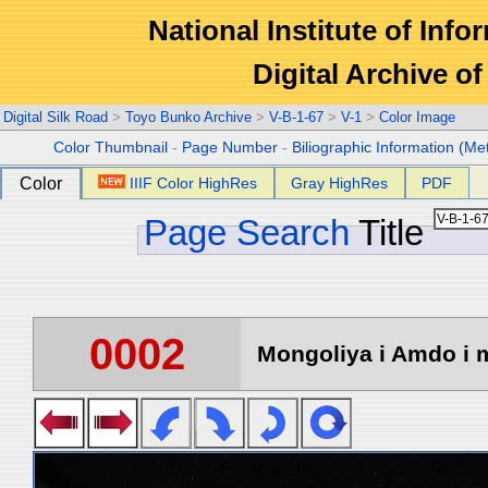
National Institute of Info
Digital Archive 
Digital Silk Road
>
Toyo Bunko Archive
>
V-B-1-67
>
V-1
>
Color Image
Color Thumbnail
-
Page Number
-
Biliographic Information (Me
Color
IIIF Color HighRes
Gray HighRes
PDF
Page Search
Title
0002
Mongoliya i Amdo i m