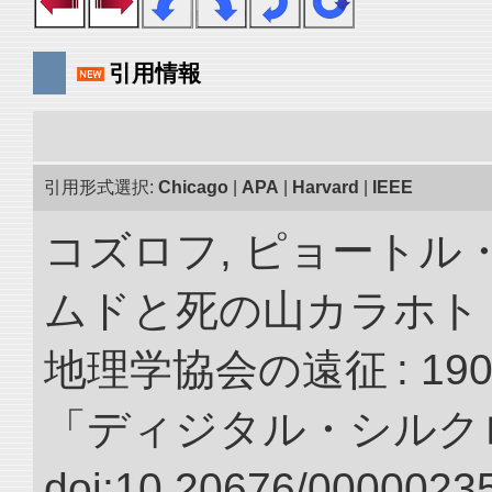
引用情報
引用形式選択:
Chicago
|
APA
|
Harvard
|
IEEE
コズロフ, ピョートル
ムドと死の山カラホト
地理学協会の遠征 : 190
「ディジタル・シルク
doi:10.20676/00000235