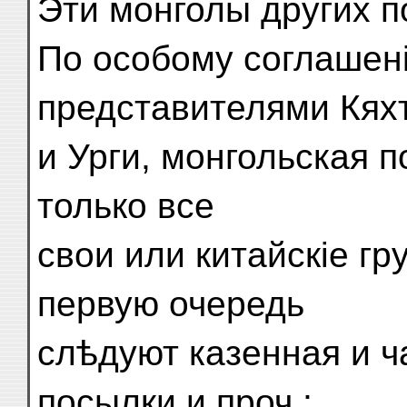
Эти монголы других п
По особому соглашен
представителями Кях
и Урги, монгольская п
только все
свои или китайскіе гру
первую очередь
слѣдуют казенная и ч
посылки и проч.;